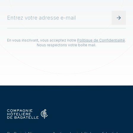
En vous inscrivant, vous acceptez notre
Politique de Confidentialité
.
Nous respectons votre boîte mail.