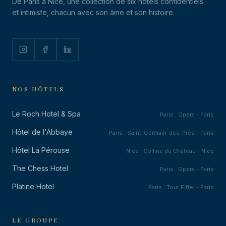
De Paris à Nice, une collection de six hôtels confidentiels
et intimiste, chacun avec son âme et son histoire.
NOS HÔTELS
Le Roch Hotel & Spa
Paris · Opéra - Paris
Hôtel de l'Abbaye
Paris · Saint-Germain-des-Prés - Paris
Hôtel La Pérouse
Nice · Colline du Château - Nice
The Chess Hotel
Paris · Opéra - Paris
Platine Hotel
Paris · Tour Eiffel - Paris
LE GROUPE