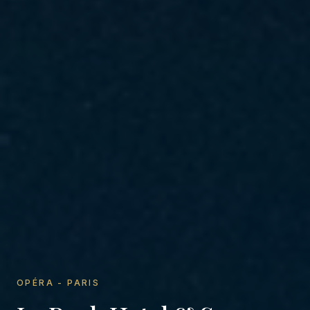
SAINT-GERMAIN-DES-PRÉS - PARIS